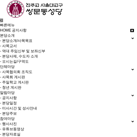
빠른메뉴
HOME
공지사항
본당소개
- 본당소개/사목목표
- 사목교서
- 역대 주임신부 및 보좌신부
- 본당사제, 수도자 소개
- 오시는길/구역도
단체마당
- 사목협의회 조직도
- 사목회 게시판
- 주일학교 게시판
- 청년 게시판
알림마당
- 공지사항
- 본당일정
- 미사시간 및 성사안내
- 본당주보
참여마당
- 행사사진
- 유튜브동영상
- 본당자료실