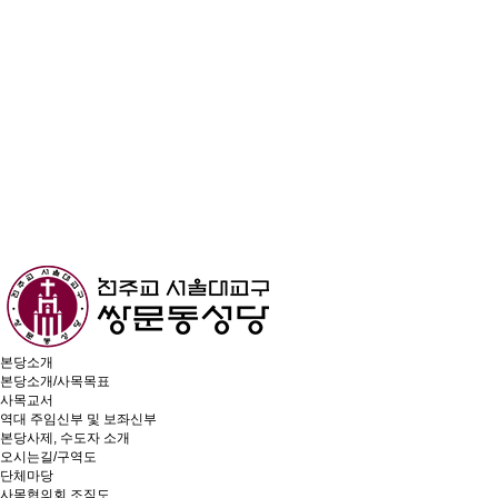
본당소개
본당소개/사목목표
사목교서
역대 주임신부 및 보좌신부
본당사제, 수도자 소개
오시는길/구역도
단체마당
사목협의회 조직도