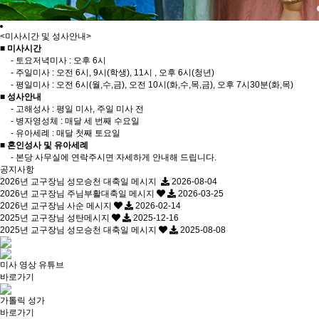
<미사시간 및 성사안내>
■ 미사시간
- 토요저녁미사 : 오후 6시
- 주일미사 : 오전 6시, 9시(학생), 11시 , 오후 6시(청년)
- 평일미사 : 오전 6시(월,수,금), 오전 10시(화,수,목,금), 오후 7시30분(화,목)
■ 성사안내
- 고해성사 : 평일 미사, 주일 미사 전
- 병자영성체 : 매달 세 번째 수요일
- 유아세례 : 매달 첫째 토요일
■ 혼인성사 및 유아세례
- 본당 사무실에 연락주시면 자세하게 안내해 드립니다.
공지사항
2026년 교구장님 성모승천 대축일 메시지
2026-08-04
2026년 교구장님 주님부활대축일 메시지
2026-03-25
2026년 교구장님 사순 메시지
2026-02-14
2025년 교구장님 성탄메시지
2025-12-16
2025년 교구장님 성모승천 대축일 메시지
2025-08-08
미사 영상 유튜브
바로가기
가톨릭 성가
바로가기