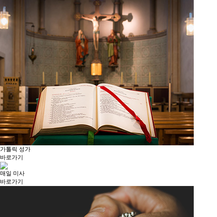
가톨릭 성가
바로가기
매일 미사
바로가기